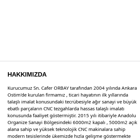
HAKKIMIZDA
Kurucumuz Sn. Cafer ORBAY tarafından 2004 yılında Ankara
Ostim'de kurulan firmamız , ticari hayatının ilk yıllarında
talaşlı imalat konusundaki tecrübesiyle ağır sanayi ve büyük
ebatlı parçaların CNC tezgahlarda hassas talaşlı imalatı
konusunda faaliyet göstermiştir. 2015 yılı itibariyle Anadolu
Organize Sanayi Bölgesindeki 6000m2 kapalı , 5000m2 açık
alana sahip ve yüksek teknolojik CNC makinalara sahip
modern tesislerinde ükemizde hızla gelişme göstermekte